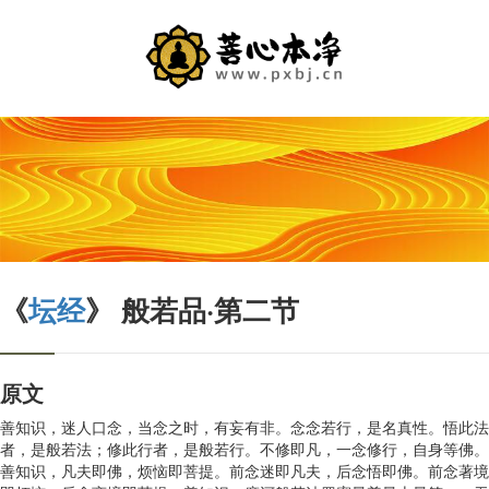
《
坛经
》 般若品·第二节
原文
善知识，迷人口念，当念之时，有妄有非。念念若行，是名真性。悟此法
者，是般若法；修此行者，是般若行。不修即凡，一念修行，自身等佛。
善知识，凡夫即佛，烦恼即菩提。前念迷即凡夫，后念悟即佛。前念著境