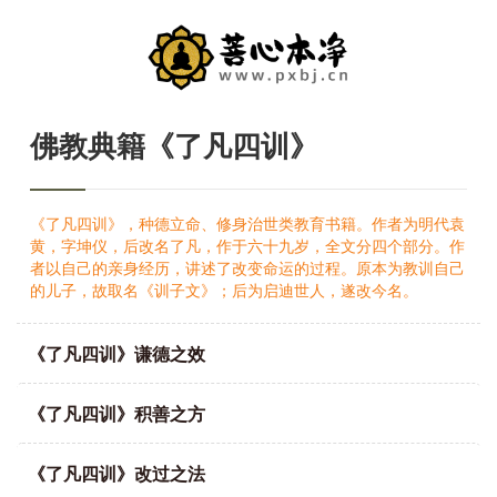
佛教典籍《了凡四训》
《了凡四训》，种德立命、修身治世类教育书籍。作者为明代袁
黄，字坤仪，后改名了凡，作于六十九岁，全文分四个部分。作
者以自己的亲身经历，讲述了改变命运的过程。原本为教训自己
的儿子，故取名《训子文》；后为启迪世人，遂改今名。
《了凡四训》谦德之效
《了凡四训》积善之方
《了凡四训》改过之法