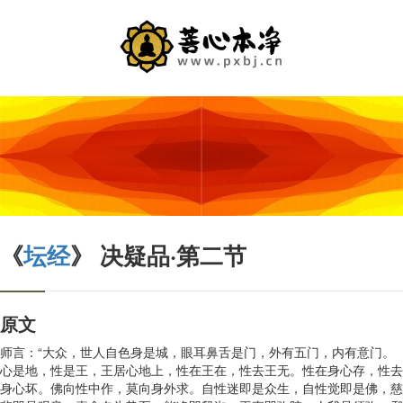
《
坛经
》 决疑品·第二节
原文
师言：“大众，世人自色身是城，眼耳鼻舌是门，外有五门，内有意门。
心是地，性是王，王居心地上，性在王在，性去王无。性在身心存，性去
身心坏。佛向性中作，莫向身外求。自性迷即是众生，自性觉即是佛，慈