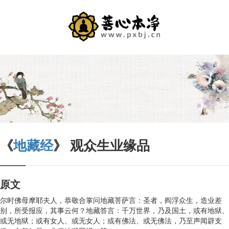
《
地藏经
》 观众生业缘品
原文
尔时佛母摩耶夫人，恭敬合掌问地藏菩萨言：圣者，阎浮众生，造业差
别，所受报应，其事云何？地藏答言：千万世界，乃及国土，或有地狱、
或无地狱；或有女人、或无女人；或有佛法、或无佛法，乃至声闻辟支