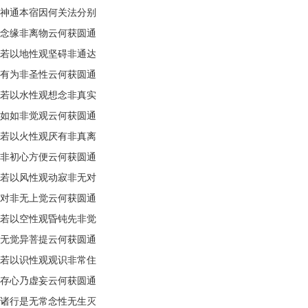
神通本宿因何关法分别
念缘非离物云何获圆通
若以地性观坚碍非通达
有为非圣性云何获圆通
若以水性观想念非真实
如如非觉观云何获圆通
若以火性观厌有非真离
非初心方便云何获圆通
若以风性观动寂非无对
对非无上觉云何获圆通
若以空性观昏钝先非觉
无觉异菩提云何获圆通
若以识性观观识非常住
存心乃虚妄云何获圆通
诸行是无常念性无生灭