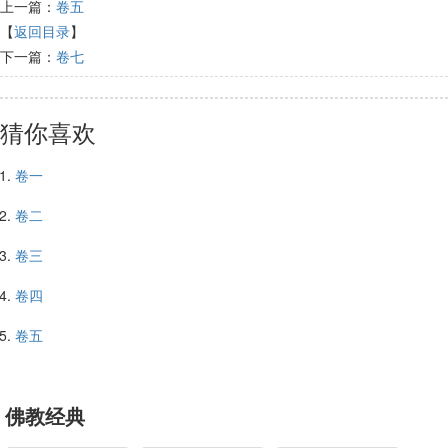
上一篇：
卷五
【
返回目录
】
下一篇：
卷七
猜你喜欢
卷一
卷二
卷三
卷四
卷五
佛教经典