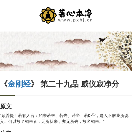
《
金刚经
》 第二十九品 威仪寂净分
原文
①
“须菩提！若有人言：如来若来、若去、若坐、若卧
，是人不解我所说
义。何以故？如来者，无所从来，亦无所去，故名如来。”