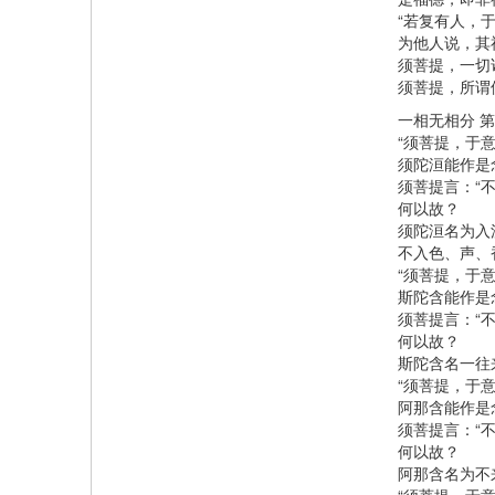
“若复有人，
为他人说，其
须菩提，一切
须菩提，所谓
一相无相分 
“须菩提，于意
须陀洹能作是念
须菩提言：“不
何以故？
须陀洹名为入
不入色、声、
“须菩提，于意
斯陀含能作是念
须菩提言：“
何以故？
斯陀含名一往
“须菩提，于
阿那含能作是念
须菩提言：“
何以故？
阿那含名为不